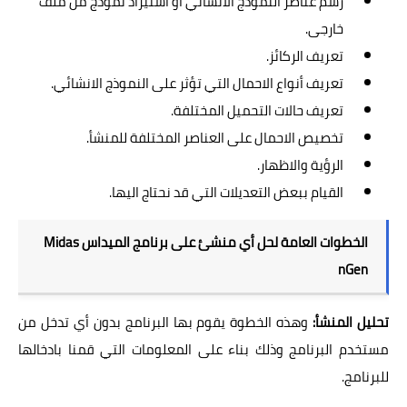
رسم عناصر النموذج الانشائي او استيراد نموذج من ملف
خارجى.
تعريف الركائز.
تعريف أنواع الاحمال التي تؤثر على النموذج الانشائي.
تعريف حالات التحميل المختلفة.
تخصيص الاحمال على العناصر المختلفة للمنشأ.
الرؤية والاظهار.
القيام ببعض التعديلات التي قد نحتاج اليها.
الخطوات العامة لحل أي منشئ على برنامج الميداس Midas
nGen
تحليل المنشأ:
وهذه الخطوة يقوم بها البرنامج بدون أي تدخل من
مستخدم البرنامج وذلك بناء على المعلومات التي قمنا بادخالها
للبرنامج.