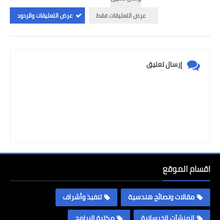
عرض التعليقات فقط
عرض التعليقات والردود
إرسال تعليق
اقسام الموقع
مقالات ونصائح هندسية
تنفيذ وأشراف
المنشآت الخرسانية
مكتبة البرامج