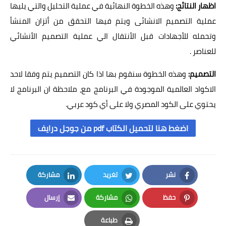
اظهار النتائج:
وهذه الخطوة النهائية في عملية التحليل والتي يليها
عملية التصميم الانشائى ويتم فيها التحقق من أتزان المنشأ
وتحمله للأجهادات قبل الأنتقال الي عملية التصميم الأنشائي
للعناصر .
التصميم:
وهذه الخطوة سنقوم بها اذا كان التصميم يتم وفقا لاحد
الاكواد العالمية الموجودة في البرنامج مع، ملاحظة ان البرنامج لا
يحتوي على الكود المصري ولا على أي كود عربي.
اضغط هنا لتحميل الكتاب pdf من جوجل درايف
نشر
تغريد
مشاركة
LinkedIn
Twitter
Facebook
حفظ
مشاركة
إرسال
Email
Whatsapp
Pinterest
طباعة