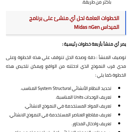
باكثر من طريقة.
الخطوات العامة لحل أي منشئ على برنامج
الميداس Midas nGen
يمر أي منشأ بأربعة خطوات رئيسية :
توصيف المنشأ : دقة وصحة الحل تتوقف علي هذه الخطوة وعلى
مدي قرب النموذج الذي ادخلته من الواقع ويمكن تلخيص هذه
الخطوة كما يلي :
تحديد النظام الأنشائي System Structural المناسب.
تعريف الوحدات Units المناسبة.
تعريف المواد المستخدمة في النموذج الانشائي.
تعريف مقاطع العناصر المستخدمة في النموذج الانشائي.
تعريف وادخال المحاور.