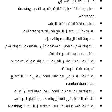
حساب الكميات للمشروع.
عمل لوحات تفاصيل انشائية وتفريد الحديد drawing
Workshop
عمل محاكاة لاختبار نفق الرياح.
تعريف حالات تحميل الرياح باحترافية ودقة عالية.
سهولة الادخال والرسم والتعديل.
سهولة رسم العناصر المسطحة مثل البلاطات وسهولة رسم
الفتحات بها وباكثر من طريقة.
إمكانية الاختيار مابين العينة الاسطوانية والمكعبة عند
تعريف مادة الخرسانة.
إمكانية التغيير في معاملات الاحمال في حالات التجميع
combination Load
سهولة تعريف مختلف الاحمال بما فيها احمال المياة.
التحكم الكامل في الشكل والمظهر والألوان للبرنامج.
إمكانية تقسيم العناصر المسطحة مثل البلاطات Meshing