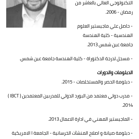
التكنولوجي العالي بالعاشر من
رمضان - 2006.
مراجع عربية
- حاصل علي ماجيستير العلوم
مراجع اجنبية
الهندسية - كلية الهندسة
هندسة معمارية
جامعة عين شمس 2013.
برامج الهندسة المعمارية
- مسجل لدرجة الدكتوراة - كلية الهندسة جامعة عين شمس.
كتب هندسة معمارية
الدبلومات والدورات
- دبلومة الحصر والمستخلصات - 2015.
تشطيبات وديكورات
- مدرب دولي معتمد من البورد الدولي للمدربين المعتمدين ( IBCT )
مهندس علي الطريق
2014.
مقالات ونصائح هندسية
- الماجيستير المهني في ادارة الاعمال 2013.
مهندسي دول الخليج
- دبلومة صيانة و اصلاح المنشآت الخرسانية - الجامعة ا الامريكية