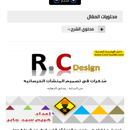
الحجم
ترميم وتدعيم
محتويات المقال
تصميم وتحليل انشائي
محتوي الشرح :-
مكتب فني
هندسة الزلازل
هندسة المرافق العامة
الهندسة الصحية والبيئية
هندسة الطرق والمطارات
هندسة السكة الحديد
هندسة الري والصرف